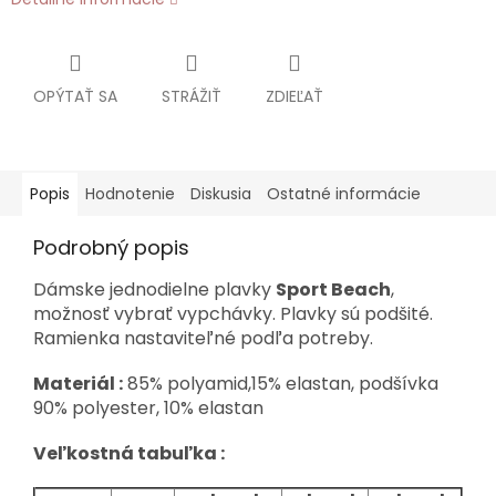
OPÝTAŤ SA
STRÁŽIŤ
ZDIEĽAŤ
Popis
Hodnotenie
Diskusia
Ostatné informácie
Podrobný popis
Dámske jednodielne plavky
Sport Beach
,
možnosť vybrať vypchávky. Plavky sú podšité.
Ramienka nastaviteľné podľa potreby.
Materiál :
85% polyamid,15% elastan, podšívka
90% polyester, 10% elastan
Veľkostná tabuľka :