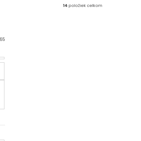
14
položiek celkom
65