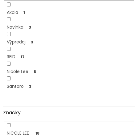
o
v
Akcia
1
Novinka
3
Výpredaj
3
RFID
17
Nicole Lee
8
Santoro
3
Značky
NICOLE LEE
18