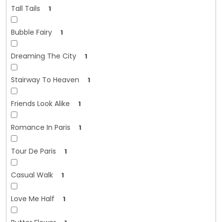
Tall Tails
1
Bubble Fairy
1
Dreaming The City
1
Stairway To Heaven
1
Friends Look Alike
1
Romance In Paris
1
Tour De Paris
1
Casual Walk
1
Love Me Half
1