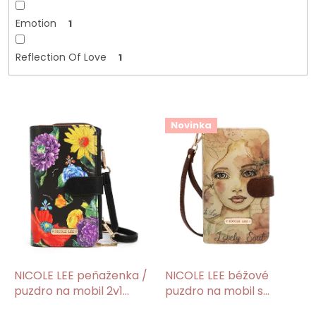
Emotion
1
Reflection Of Love
1
V
Novinka
ý
p
i
s
p
r
o
d
u
k
NICOLE LEE peňaženka /
NICOLE LEE béžové
t
puzdro na mobil 2v1
puzdro na mobil s
o
Butter Flower Black
pútkom Reflection Of