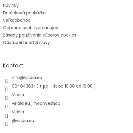
Novinky
Darčeková poukážka
Veľkoobchod
Ochrana osobných údajov
Zásady používania súborov cookies
Odstúpenie od zmluvy
Kontakt
info
@
viridia.eu
0948436343 ( po - št od 10:00 do 16:00 )
Viridia
viridia.eu_modnyeshop
Viridia
@viridia.eu