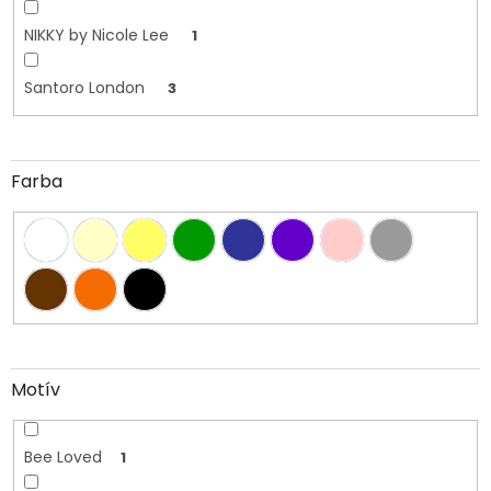
NIKKY by Nicole Lee
1
Santoro London
3
Farba
Motív
Bee Loved
1