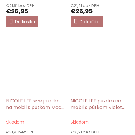
€21,91 bez DPH
€21,91 bez DPH
€26,95
€26,95
Do košíka
Do košíka
NICOLE LEE sivé puzdro
NICOLE LEE puzdro na
na mobil s pútkom Moda
mobil s pútkom Violet
Snowflake
Blossom
Skladom
Skladom
€21,91 bez DPH
€21,91 bez DPH