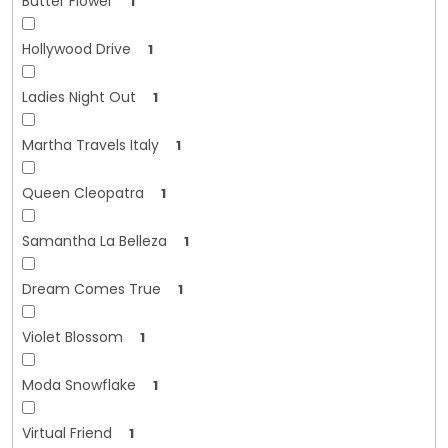
Butter Flower
1
Hollywood Drive
1
Ladies Night Out
1
Martha Travels Italy
1
Queen Cleopatra
1
Samantha La Belleza
1
Dream Comes True
1
Violet Blossom
1
Moda Snowflake
1
Virtual Friend
1