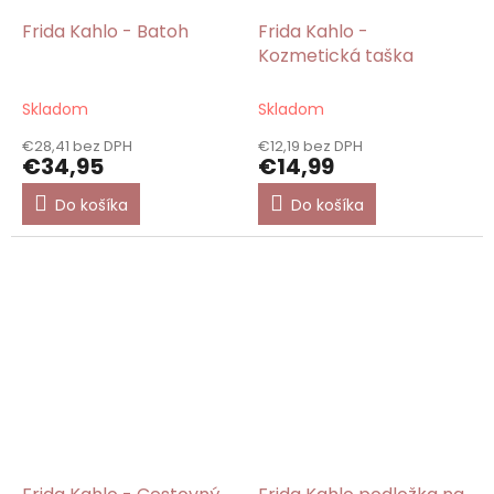
Frida Kahlo - Batoh
Frida Kahlo -
Kozmetická taška
Skladom
Skladom
€28,41 bez DPH
€12,19 bez DPH
€34,95
€14,99
Do košíka
Do košíka