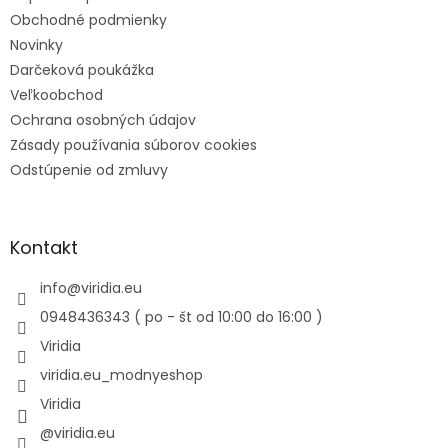
Obchodné podmienky
Novinky
Darčeková poukážka
Veľkoobchod
Ochrana osobných údajov
Zásady používania súborov cookies
Odstúpenie od zmluvy
Kontakt
info
@
viridia.eu
0948436343 ( po - št od 10:00 do 16:00 )
Viridia
viridia.eu_modnyeshop
Viridia
@viridia.eu