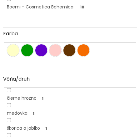
Boemi - Cosmetica Bohemica
10
Farba
Vôňa/druh
čierne hrozno
1
medovka
1
škorica a jablko
1