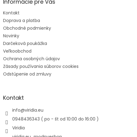
Informácie pre Vás
Kontakt
Doprava a platba
Obchodné podmienky
Novinky
Darčeková poukážka
Veľkoobchod
Ochrana osobných údajov
Zásady používania súborov cookies
Odstúpenie od zmluvy
Kontakt
info
@
viridia.eu
0948436343 ( po - št od 10:00 do 16:00 )
Viridia
viridia.eu_modnyeshop