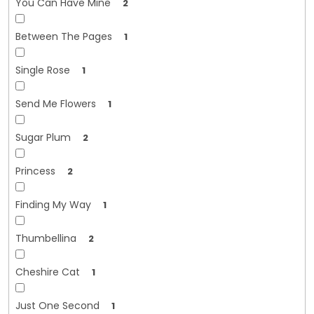
You Can Have Mine
2
Between The Pages
1
Single Rose
1
Send Me Flowers
1
Sugar Plum
2
Princess
2
Finding My Way
1
Thumbellina
2
Cheshire Cat
1
Just One Second
1