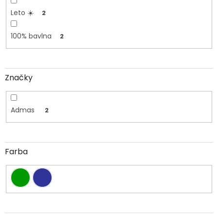
Leto ☀️
2
100% bavlna
2
Značky
Admas
2
Farba