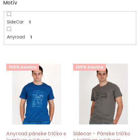
Motív
SideCar
1
Anyroad
1
V
100% bavlna
100% bavlna
ý
p
i
s
p
r
o
d
u
k
Anyroad pánske tričko s
Sidecar - Pánske tričko
t