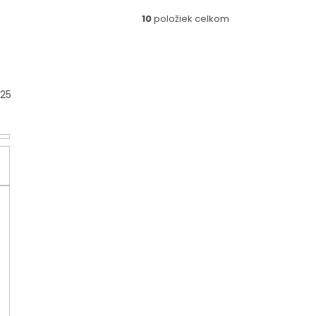
10
položiek celkom
25