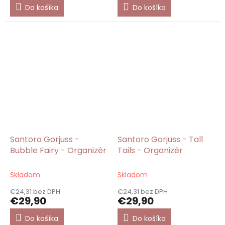
Do košíka
Do košíka
Santoro Gorjuss -
Santoro Gorjuss - Tall
Bubble Fairy - Organizér
Tails - Organizér
Skladom
Skladom
€24,31 bez DPH
€24,31 bez DPH
€29,90
€29,90
Do košíka
Do košíka