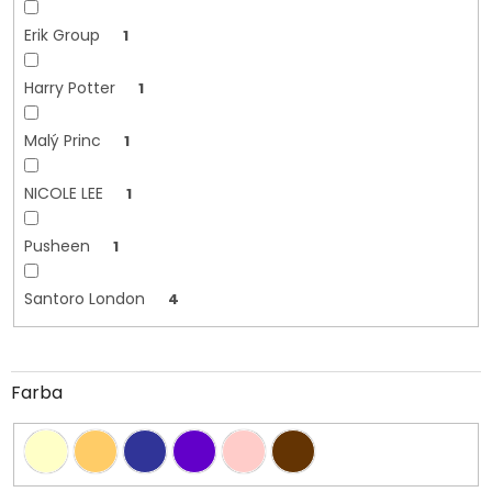
Erik Group
1
Harry Potter
1
Malý Princ
1
NICOLE LEE
1
Pusheen
1
Santoro London
4
Farba