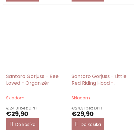
Santoro Gorjuss - Bee
Santoro Gorjuss - Little
Loved - Organizér
Red Riding Hood -
Organizér
Skladom
Skladom
€24,31 bez DPH
€24,31 bez DPH
€29,90
€29,90
Do košíka
Do košíka