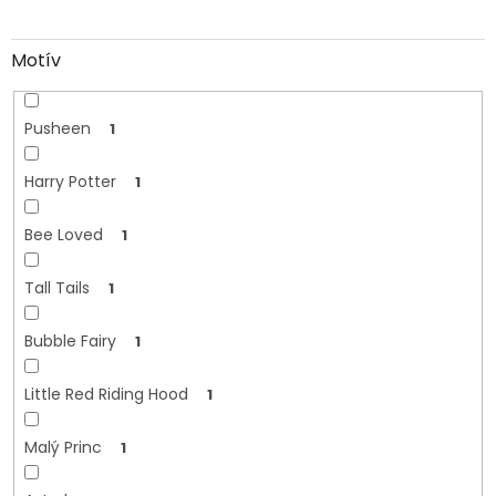
Motív
Pusheen
1
Harry Potter
1
Bee Loved
1
Tall Tails
1
Bubble Fairy
1
Little Red Riding Hood
1
Malý Princ
1