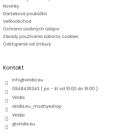
Novinky
Darčeková poukážka
Veľkoobchod
Ochrana osobných údajov
Zásady používania súborov cookies
Odstúpenie od zmluvy
Kontakt
info
@
viridia.eu
0948436343 ( po - št od 10:00 do 16:00 )
Viridia
viridia.eu_modnyeshop
Viridia
@viridia.eu