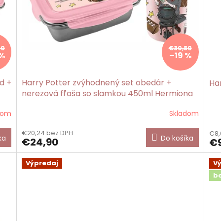
80
€30,80
 %
–19 %
d +
Harry Potter zvýhodnený set obedár +
Ha
nerezová fľaša so slamkou 450ml Hermiona
dom
Skladom
€20,24 bez DPH
€8,
ka
Do košíka
€24,90
€9
Výpredaj
V
b