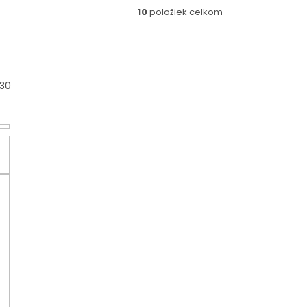
10
položiek celkom
30