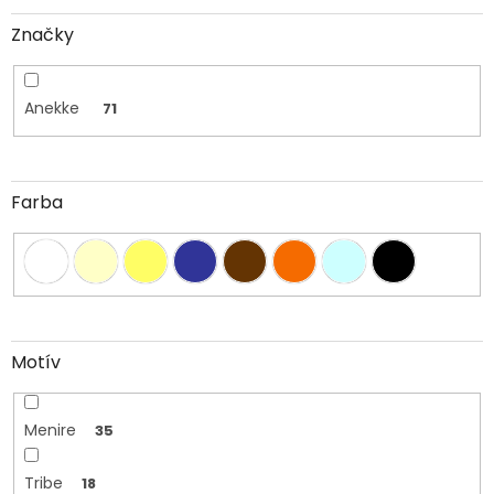
Značky
Anekke
71
Farba
Motív
Menire
35
Tribe
18