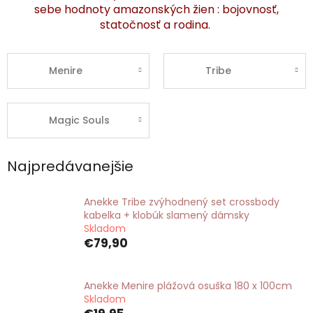
sebe hodnoty amazonských žien : bojovnosť,
statočnosť a rodina.
Menire
Tribe
Magic Souls
Najpredávanejšie
Anekke Tribe zvýhodnený set crossbody
kabelka + klobúk slamený dámsky
Skladom
€79,90
Anekke Menire plážová osuška 180 x 100cm
Skladom