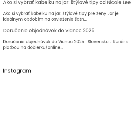
Ako si vybrať kabelku na jar: štýlové tipy od Nicole Lee
i
e
Ako si vybrať kabelku na jar: štýlové tipy pre ženy Jar je
ideálnym obdobím na osvieženie šatn...
Doručenie objednávok do Vianoc 2025
Doručenie objednávok do Vianoc 2025 Slovensko : Kuriér s
platbou na dobierku/online...
Instagram