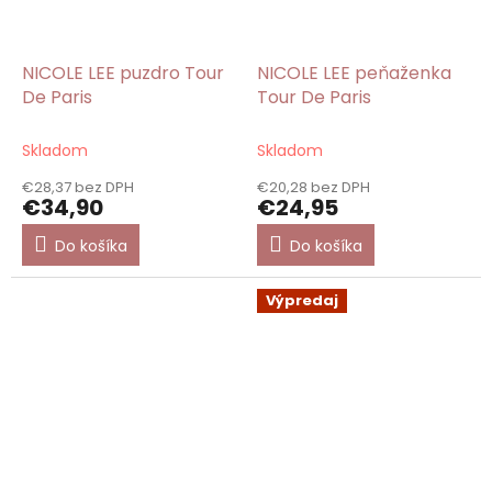
NICOLE LEE puzdro Tour
NICOLE LEE peňaženka
De Paris
Tour De Paris
Skladom
Skladom
€28,37 bez DPH
€20,28 bez DPH
€34,90
€24,95
Do košíka
Do košíka
Výpredaj