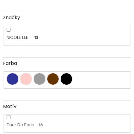
Značky
NICOLE LEE
13
Farba
Motív
Tour De Paris
13