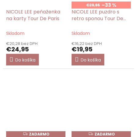
–33 %
€29,95
NICOLE LEE peňaženka
NICOLE LEE puzdro s
na karty Tour De Paris
retro sponou Tour De
Paris
Skladom
Skladom
€20,28 bez DPH
€16,22 bez DPH
€24,95
€19,95
Do košíka
Do košíka
ZADARMO
ZADARMO
Z
Z