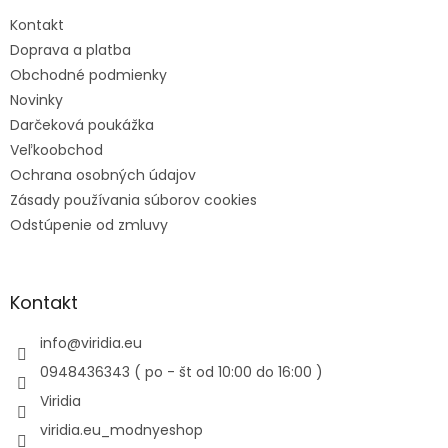
Kontakt
Doprava a platba
Obchodné podmienky
Novinky
Darčeková poukážka
Veľkoobchod
Ochrana osobných údajov
Zásady používania súborov cookies
Odstúpenie od zmluvy
Kontakt
info
@
viridia.eu
0948436343 ( po - št od 10:00 do 16:00 )
Viridia
viridia.eu_modnyeshop