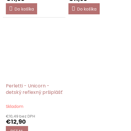
Do košíka
Do košíka
Perletti - Unicorn -
detský reflexný pršiplášť
Skladom
€10,49 bez DPH
€12,90