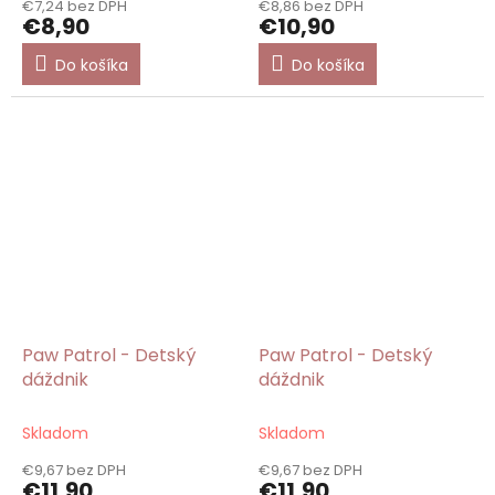
€7,24 bez DPH
€8,86 bez DPH
€8,90
€10,90
Do košíka
Do košíka
Paw Patrol - Detský
Paw Patrol - Detský
dáždnik
dáždnik
Skladom
Skladom
€9,67 bez DPH
€9,67 bez DPH
€11,90
€11,90