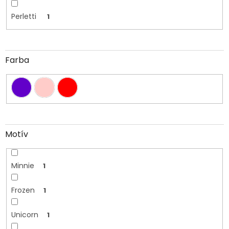
Perletti
1
Farba
Motív
Minnie
1
Frozen
1
Unicorn
1