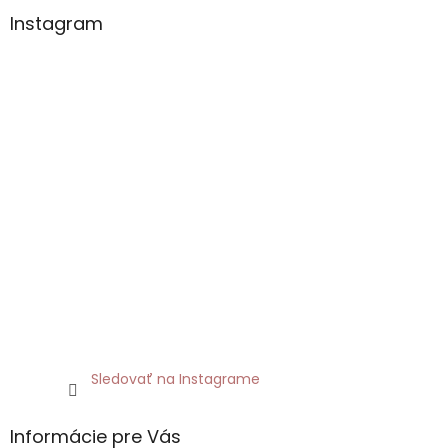
u
Instagram
Sledovať na Instagrame
Informácie pre Vás