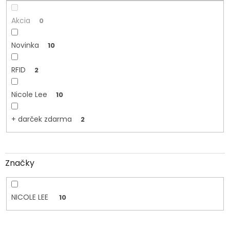
o
v
Akcia
0
Novinka
10
RFID
2
Nicole Lee
10
+ darček zdarma
2
Značky
NICOLE LEE
10