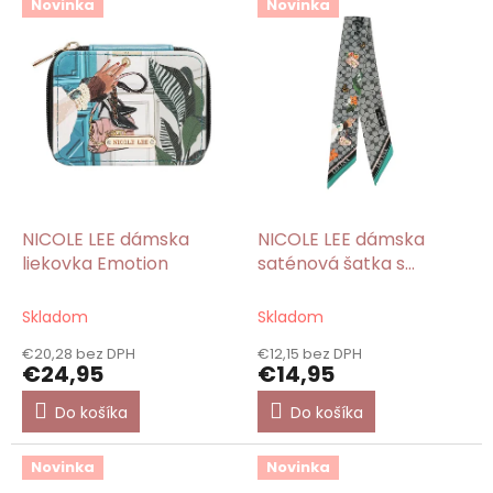
Novinka
Novinka
NICOLE LEE dámska
NICOLE LEE dámska
liekovka Emotion
saténová šatka s
potlačou Emotion
Skladom
Skladom
€20,28 bez DPH
€12,15 bez DPH
€24,95
€14,95
Do košíka
Do košíka
Novinka
Novinka