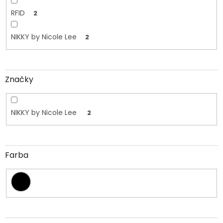
RFID
2
NIKKY by Nicole Lee
2
Značky
NIKKY by Nicole Lee
2
Farba