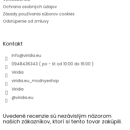
Ochrana osobných údajov
Zásady používania súborov cookies
Odstúpenie od zmluvy
Kontakt
info
@
viridia.eu
0948436343 ( po - št od 10:00 do 16:00 )
Viridia
viridia.eu_modnyeshop
Viridia
@viridia.eu
Uvedené recenzie sú nezávislým názorom
našich zákazníkov, ktorí si tento tovar zakúpili.