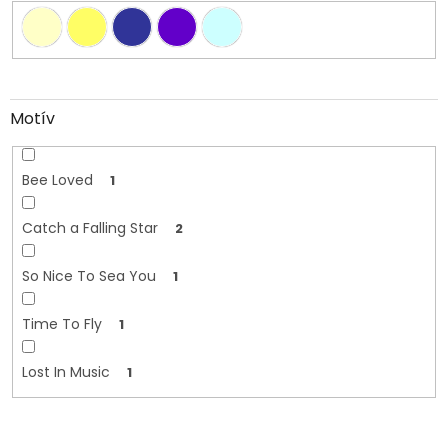
Motív
Bee Loved
1
Catch a Falling Star
2
So Nice To Sea You
1
Time To Fly
1
Lost In Music
1