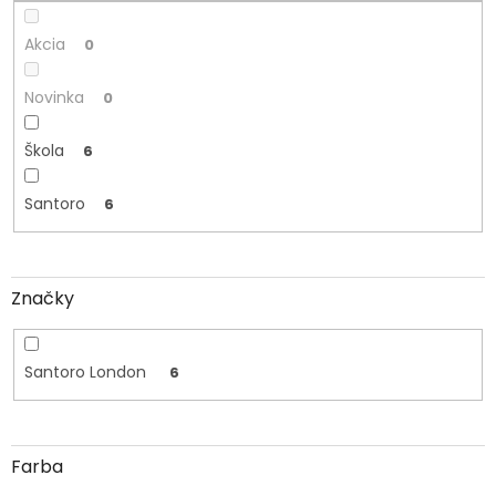
o
v
Akcia
0
Novinka
0
Škola
6
Santoro
6
Značky
Santoro London
6
Farba