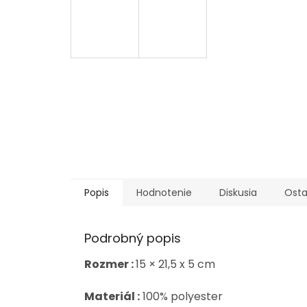
Popis
Hodnotenie
Diskusia
Osta
Podrobný popis
Rozmer :
15 × 21,5 x 5 cm
Materiál :
100% polyester