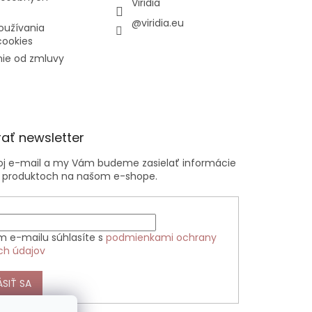
Viridia
@viridia.eu
oužívania
cookies
ie od zmluvy
ať newsletter
voj e-mail a my Vám budeme zasielať informácie
 produktoch na našom e-shope.
m e-mailu súhlasíte s
podmienkami ochrany
ch údajov
ÁSIŤ SA