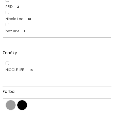
RFID
3
Nicole Lee
13
bez BPA
1
Značky
NICOLE LEE
14
Farba