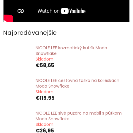
Najpredávanejšie
NICOLE LEE kozmetický kufrík Moda
Snowflake
Skladom
€58,65
NICOLE LEE cestovná taška na kolieskach
Moda Snowflake
Skladom
€119,95
NICOLE LEE sivé puzdro na mobil s pútkom
Moda Snowflake
Skladom
€26,95