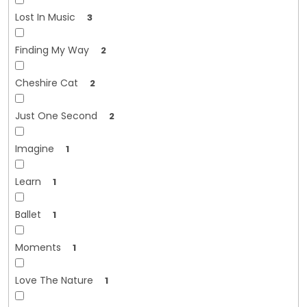
Lost In Music
3
Finding My Way
2
Cheshire Cat
2
Just One Second
2
Imagine
1
Learn
1
Ballet
1
Moments
1
Love The Nature
1