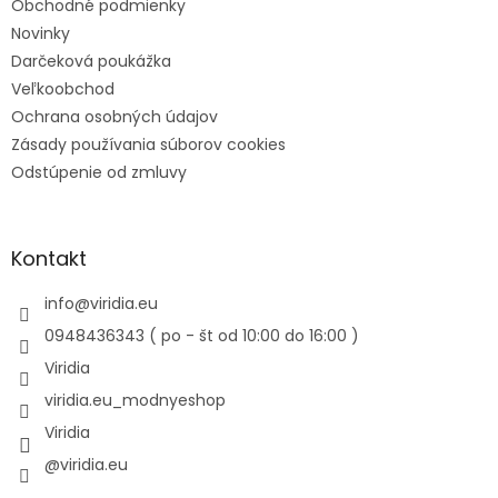
Obchodné podmienky
Novinky
Darčeková poukážka
Veľkoobchod
Ochrana osobných údajov
Zásady používania súborov cookies
Odstúpenie od zmluvy
Kontakt
info
@
viridia.eu
0948436343 ( po - št od 10:00 do 16:00 )
Viridia
viridia.eu_modnyeshop
Viridia
@viridia.eu