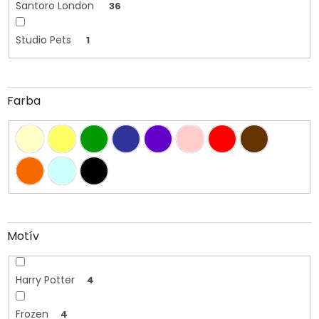
Santoro London
36
Studio Pets
1
Farba
Motív
Harry Potter
4
Frozen
4