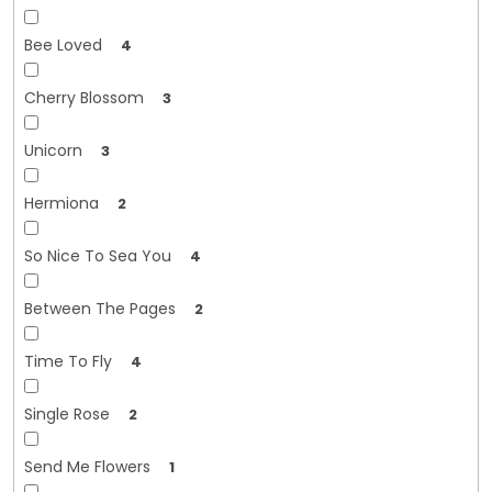
Bee Loved
4
Cherry Blossom
3
Unicorn
3
Hermiona
2
So Nice To Sea You
4
Between The Pages
2
Time To Fly
4
Single Rose
2
Send Me Flowers
1