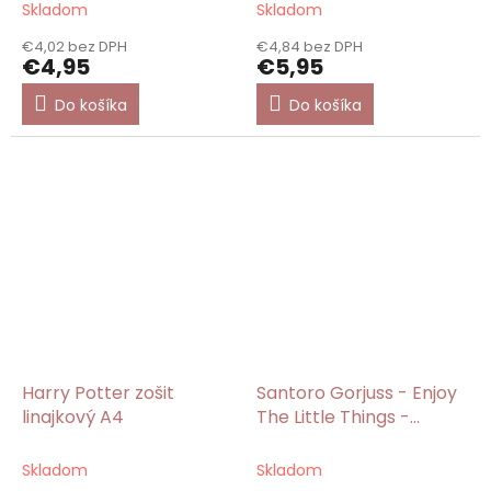
Skladom
Skladom
€4,02 bez DPH
€4,84 bez DPH
€4,95
€5,95
Do košíka
Do košíka
Harry Potter zošit
Santoro Gorjuss - Enjoy
linajkový A4
The Little Things -
Zakladač A4
Skladom
Skladom