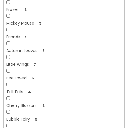
Frozen
2
Mickey Mouse
3
Friends
9
Autumn Leaves
7
Little Wings
7
Bee Loved
5
Tall Tails
4
Cherry Blossom
2
Bubble Fairy
5