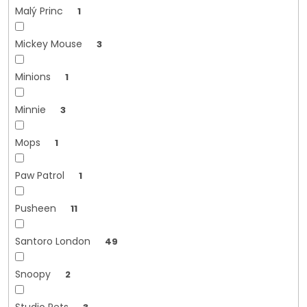
Malý Princ
1
Mickey Mouse
3
Minions
1
Minnie
3
Mops
1
Paw Patrol
1
Pusheen
11
Santoro London
49
Snoopy
2
Studio Pets