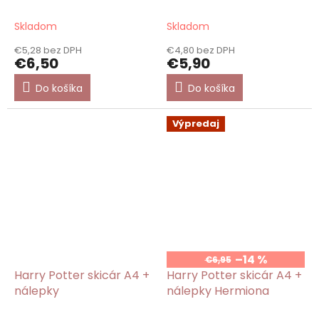
34ks
Skladom
Skladom
€5,28 bez DPH
€4,80 bez DPH
€6,50
€5,90
Do košíka
Do košíka
Výpredaj
–14 %
€6,95
Harry Potter skicár A4 +
Harry Potter skicár A4 +
nálepky
nálepky Hermiona