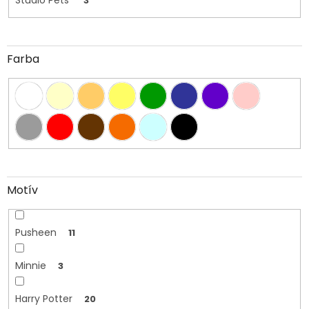
3
Farba
Motív
Pusheen
11
Minnie
3
Harry Potter
20