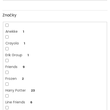
Značky
Anekke
1
Crayola
1
Erik Group
1
Friends
9
Frozen
2
Harry Potter
23
Line Friends
6