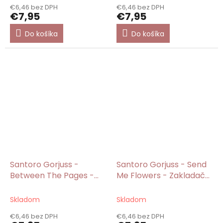
€6,46 bez DPH
€6,46 bez DPH
€7,95
€7,95
Do košíka
Do košíka
Santoro Gorjuss -
Santoro Gorjuss - Send
Between The Pages -
Me Flowers - Zakladač
Zakladač A4
A4
Skladom
Skladom
€6,46 bez DPH
€6,46 bez DPH