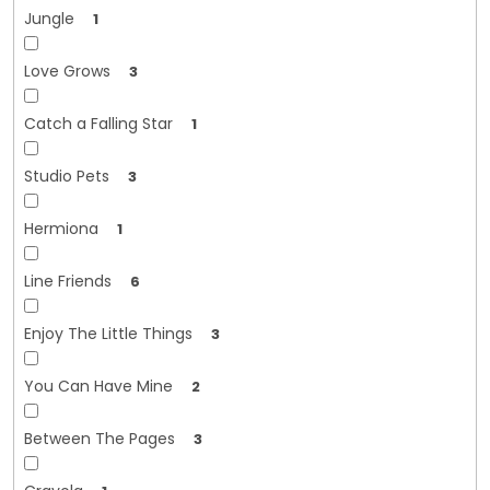
Jungle
1
Love Grows
3
Catch a Falling Star
1
Studio Pets
3
Hermiona
1
Line Friends
6
Enjoy The Little Things
3
You Can Have Mine
2
Between The Pages
3