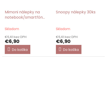
Mimoni nálepky na
Snoopy nálepky 30ks
notebook/smartfón
39ks
Skladom
Skladom
€5,61 bez DPH
€5,61 bez DPH
€6,90
€6,90
Do košíka
Do košíka