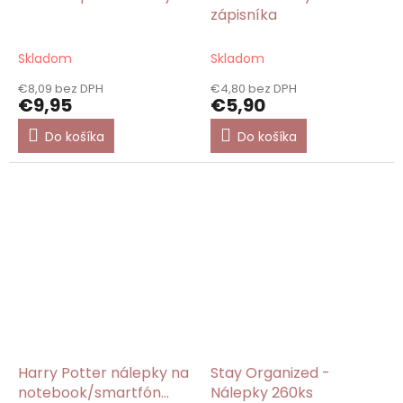
zápisníka
Skladom
Skladom
€8,09 bez DPH
€4,80 bez DPH
€9,95
€5,90
Do košíka
Do košíka
Harry Potter nálepky na
Stay Organized -
notebook/smartfón
Nálepky 260ks