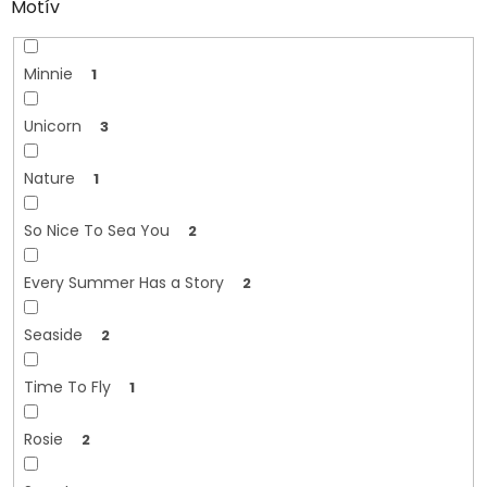
Motív
Minnie
1
Unicorn
3
Nature
1
So Nice To Sea You
2
Every Summer Has a Story
2
Seaside
2
Time To Fly
1
Rosie
2