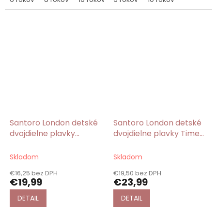
Santoro London detské
Santoro London detské
dvojdielne plavky
dvojdielne plavky Time
Rosie/Gorjuss
To Fly/Gorjuss
Skladom
Skladom
€16,25 bez DPH
€19,50 bez DPH
€19,99
€23,99
DETAIL
DETAIL