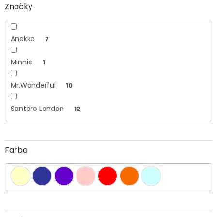
Značky
Anekke
7
Minnie
1
Mr.Wonderful
10
Santoro London
12
Farba