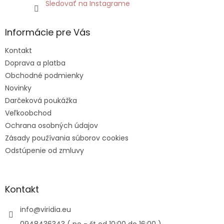
Sledovať na Instagrame
Informácie pre Vás
Kontakt
Doprava a platba
Obchodné podmienky
Novinky
Darčeková poukážka
Veľkoobchod
Ochrana osobných údajov
Zásady používania súborov cookies
Odstúpenie od zmluvy
Kontakt
info
@
viridia.eu
0948436343 ( po - št od 10:00 do 16:00 )