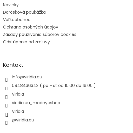
Novinky
Darčeková poukážka
Veľkoobchod
Ochrana osobných údajov
Zásady používania súborov cookies
Odstúpenie od zmluvy
Kontakt
info
@
viridia.eu
0948436343 ( po - št od 10:00 do 16:00 )
Viridia
viridia.eu_modnyeshop
Viridia
@viridia.eu