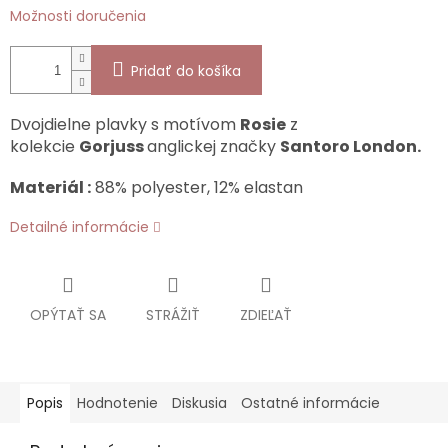
Možnosti doručenia
Pridať do košíka
Dvojdielne plavky s motívom
Rosie
z
kolekcie
Gorjuss
anglickej značky
Santoro London.
Materiál :
88% polyester, 12% elastan
Detailné informácie
OPÝTAŤ SA
STRÁŽIŤ
ZDIEĽAŤ
Popis
Hodnotenie
Diskusia
Ostatné informácie