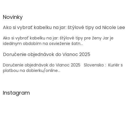
á
á
d
p
a
ä
Novinky
c
t
i
Ako si vybrať kabelku na jar: štýlové tipy od Nicole Lee
i
e
e
p
Ako si vybrať kabelku na jar: štýlové tipy pre ženy Jar je
r
ideálnym obdobím na osvieženie šatn...
v
k
Doručenie objednávok do Vianoc 2025
y
v
Doručenie objednávok do Vianoc 2025 Slovensko : Kuriér s
ý
platbou na dobierku/online...
p
i
s
u
Instagram