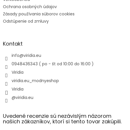
Ochrana osobných údajov
Zásady používania súborov cookies
Odstúpenie od zmluvy
Kontakt
info
@
viridia.eu
0948436343 ( po - št od 10:00 do 16:00 )
Viridia
viridia.eu_modnyeshop
Viridia
@viridia.eu
Uvedené recenzie sú nezávislým názorom
našich zákazníkov, ktorí si tento tovar zakúpili.