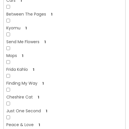
Cars
1
Between The Pages
1
Kyomu
1
Send Me Flowers
1
Mops
1
Frida Kahlo
1
Finding My Way
1
Cheshire Cat
1
Just One Second
1
Peace & Love
1