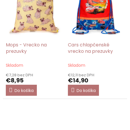
Mops - Vrecko na
Cars chlapčenské
prezuvky
vrecko na prezuvky
Skladom
Skladom
€7,28 bez DPH
€12,11 bez DPH
€8,95
€14,90
Do košíka
Do košíka