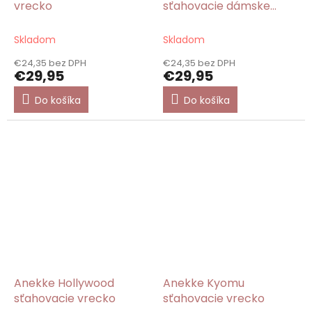
vrecko
sťahovacie dámske
vrecko
Skladom
Skladom
€24,35 bez DPH
€24,35 bez DPH
€29,95
€29,95
Do košíka
Do košíka
Anekke Hollywood
Anekke Kyomu
sťahovacie vrecko
sťahovacie vrecko