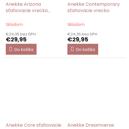
Anekke Arizona
Anekke Contemporary
sťahovacie vrecko
sťahovacie vrecko
vzorované
Skladom
Skladom
€24,35 bez DPH
€24,35 bez DPH
€29,95
€29,95
Do košíka
Do košíka
Anekke Core sťahovacie
Anekke Dreamverse