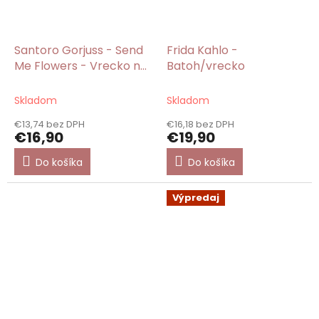
Santoro Gorjuss - Send
Frida Kahlo -
Me Flowers - Vrecko na
Batoh/vrecko
prezuvky
Skladom
Skladom
€13,74 bez DPH
€16,18 bez DPH
€16,90
€19,90
Do košíka
Do košíka
Výpredaj