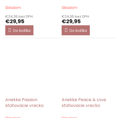
Skladom
Skladom
€24,35 bez DPH
€24,35 bez DPH
€29,95
€29,95
Do košíka
Do košíka
Anekke Passion
Anekke Peace & Love
sťahovacie vrecko
sťahovacie vrecko