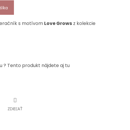
šíka
 peračník s motívom
Love Grows
z kolekcie
u ? Tento produkt nájdete aj tu
ZDIEĽAŤ