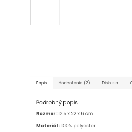
Popis
Hodnotenie (2)
Diskusia
Podrobný popis
Rozmer :
12.5 x 22 x 6 cm
Materiál :
100% polyester