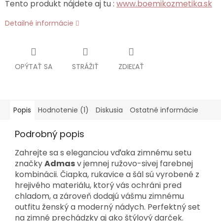
Tento produkt nájdete aj tu :
www.boemikozmetika.sk
Detailné informácie
OPÝTAŤ SA
STRÁŽIŤ
ZDIEĽAŤ
Popis
Hodnotenie (1)
Diskusia
Ostatné informácie
Podrobný popis
Zahrejte sa s eleganciou vďaka zimnému setu
značky
Admas
v jemnej ružovo-sivej farebnej
kombinácii. Čiapka, rukavice a šál sú vyrobené z
hrejivého materiálu, ktorý vás ochráni pred
chladom, a zároveň dodajú vášmu zimnému
outfitu ženský a moderný nádych. Perfektný set
na zimné prechádzky aj ako štýlový darček.