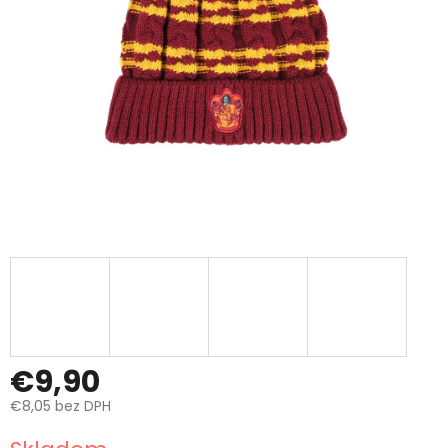
€9,90
€8,05 bez DPH
Jednotková