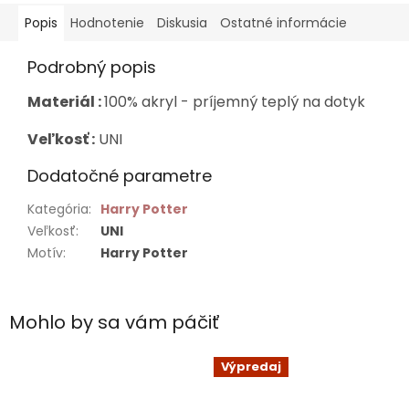
Popis
Hodnotenie
Diskusia
Ostatné informácie
Podrobný popis
Materiál :
100% akryl - príjemný teplý na dotyk
Veľkosť :
UNI
Dodatočné parametre
Kategória
:
Harry Potter
Veľkosť
:
UNI
Motív
:
Harry Potter
Mohlo by sa vám páčiť
Výpredaj