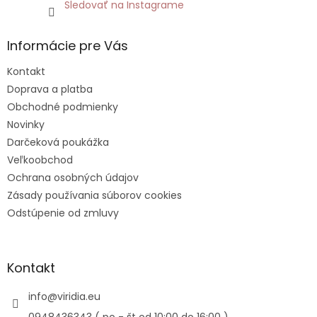
Sledovať na Instagrame
Informácie pre Vás
Kontakt
Doprava a platba
Obchodné podmienky
Novinky
Darčeková poukážka
Veľkoobchod
Ochrana osobných údajov
Zásady používania súborov cookies
Odstúpenie od zmluvy
Kontakt
info
@
viridia.eu
0948436343 ( po - št od 10:00 do 16:00 )