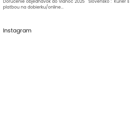
Doručenie objednávok do Vianoc 2025 Slovensko : Kuriér s
platbou na dobierku/online...
Instagram