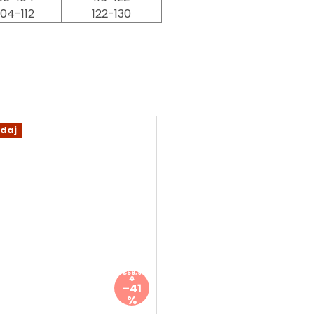
104-112
122-130
daj
€59,9
0
–41
%