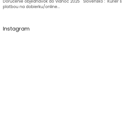
Doručenie objednávok do Vianoc 2025 Slovensko : Kuriér s
platbou na dobierku/online...
Instagram