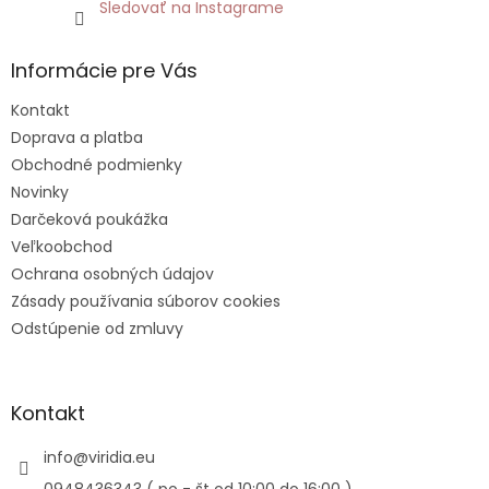
Sledovať na Instagrame
Informácie pre Vás
Kontakt
Doprava a platba
Obchodné podmienky
Novinky
Darčeková poukážka
Veľkoobchod
Ochrana osobných údajov
Zásady používania súborov cookies
Odstúpenie od zmluvy
Kontakt
info
@
viridia.eu
0948436343 ( po - št od 10:00 do 16:00 )