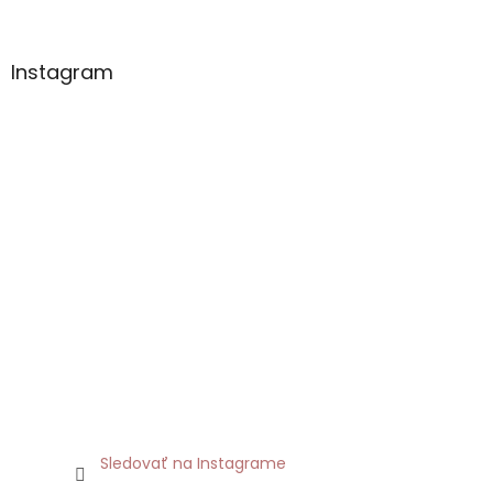
Instagram
Sledovať na Instagrame