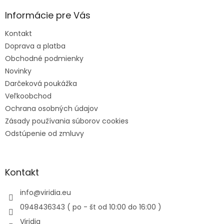
Informácie pre Vás
Kontakt
Doprava a platba
Obchodné podmienky
Novinky
Darčeková poukážka
Veľkoobchod
Ochrana osobných údajov
Zásady používania súborov cookies
Odstúpenie od zmluvy
Kontakt
info
@
viridia.eu
0948436343 ( po - št od 10:00 do 16:00 )
Viridia