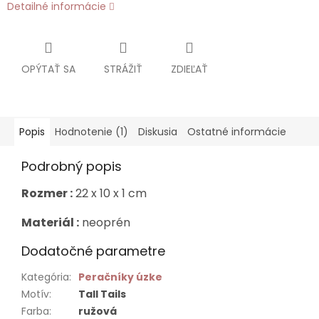
Detailné informácie
OPÝTAŤ SA
STRÁŽIŤ
ZDIEĽAŤ
Popis
Hodnotenie (1)
Diskusia
Ostatné informácie
Podrobný popis
Rozmer :
22 x 10 x 1 cm
Materiál :
neoprén
Dodatočné parametre
Kategória
:
Peračníky úzke
Motív
:
Tall Tails
Farba
:
ružová