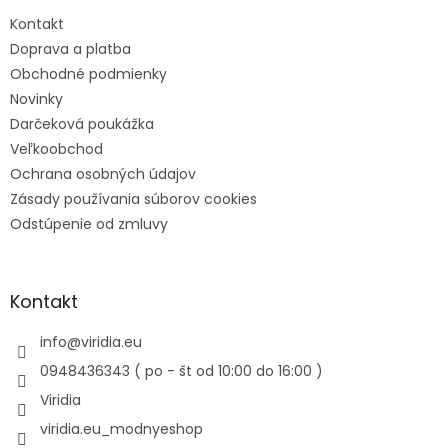
Kontakt
Doprava a platba
Obchodné podmienky
Novinky
Darčeková poukážka
Veľkoobchod
Ochrana osobných údajov
Zásady používania súborov cookies
Odstúpenie od zmluvy
Kontakt
info
@
viridia.eu
0948436343 ( po - št od 10:00 do 16:00 )
Viridia
viridia.eu_modnyeshop