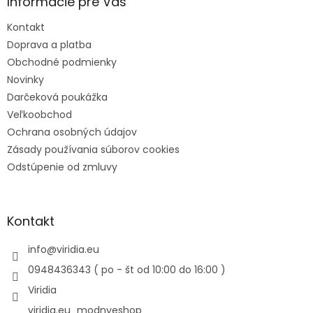
Informácie pre Vás
Kontakt
Doprava a platba
Obchodné podmienky
Novinky
Darčeková poukážka
Veľkoobchod
Ochrana osobných údajov
Zásady používania súborov cookies
Odstúpenie od zmluvy
Kontakt
info
@
viridia.eu
0948436343 ( po - št od 10:00 do 16:00 )
Viridia
viridia.eu_modnyeshop