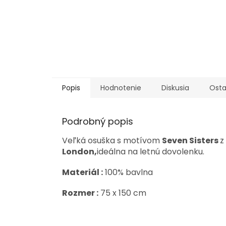
Popis
Hodnotenie
Diskusia
Osta
Podrobný popis
Veľká osuška s motívom
Seven Sisters
z
London,
ideálna na letnú dovolenku.
Materiál :
100% bavlna
Rozmer :
75 x 150 cm