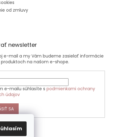
cookies
ie od zmluvy
ať newsletter
voj e-mail a my Vám budeme zasielať informácie
 produktoch na našom e-shope.
m e-mailu súhlasíte s
podmienkami ochrany
ch údajov
ÁSIŤ SA
Súhlasím