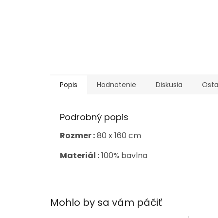
Popis
Hodnotenie
Diskusia
Osta
Podrobný popis
Rozmer :
80 x 160 cm
Materiál :
100% bavlna
Mohlo by sa vám páčiť