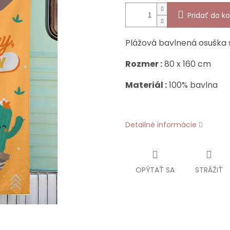
Pridať do ko
Plážová bavlnená osuška
Rozmer :
80 x 160 cm
Materiál :
100% bavlna
Detailné informácie
OPÝTAŤ SA
STRÁŽIŤ