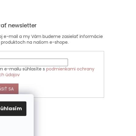
ať newsletter
voj e-mail a my Vám budeme zasielať informácie
 produktoch na našom e-shope.
m e-mailu súhlasíte s
podmienkami ochrany
ch údajov
ÁSIŤ SA
Súhlasím