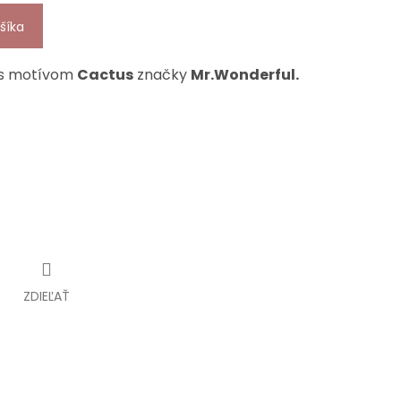
šíka
 s motívom
Cactus
značky
Mr.Wonderful.
ZDIEĽAŤ