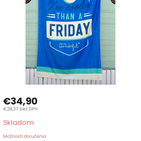
€34,90
€28,37 bez DPH
Jednotková
Skladom
cena:
Možnosti doručenia