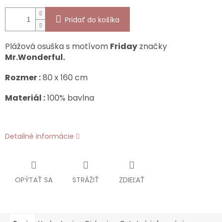
Pridať do košíka
Plážová osuška s motívom
Friday
značky
Mr.Wonderful.
Rozmer :
80 x 160 cm
Materiál :
100% bavlna
Detailné informácie
OPÝTAŤ SA
STRÁŽIŤ
ZDIEĽAŤ