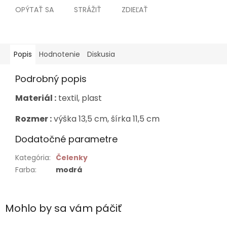
OPÝTAŤ SA
STRÁŽIŤ
ZDIEĽAŤ
Popis
Hodnotenie
Diskusia
Podrobný popis
Materiál :
textil, plast
Rozmer :
výška 13,5 cm, šírka 11,5 cm
Dodatočné parametre
Kategória
:
Čelenky
Farba
:
modrá
Mohlo by sa vám páčiť