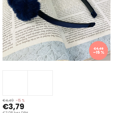
€4,49
–15 %
€4,49
–15 %
€3,79
€3,08 bez DPH