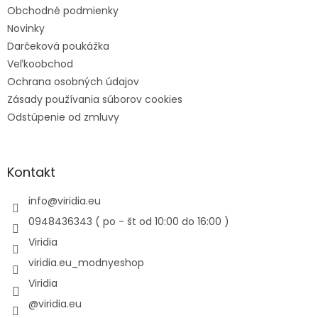
Obchodné podmienky
Novinky
Darčeková poukážka
Veľkoobchod
Ochrana osobných údajov
Zásady používania súborov cookies
Odstúpenie od zmluvy
Kontakt
info
@
viridia.eu
0948436343 ( po - št od 10:00 do 16:00 )
Viridia
viridia.eu_modnyeshop
Viridia
@viridia.eu