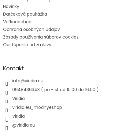
Novinky
Darčeková poukážka
Veľkoobchod
Ochrana osobných údajov
Zásady používania súborov cookies
Odstúpenie od zmluvy
Kontakt
info
@
viridia.eu
0948436343 ( po - št od 10:00 do 16:00 )
Viridia
viridia.eu_modnyeshop
Viridia
@viridia.eu