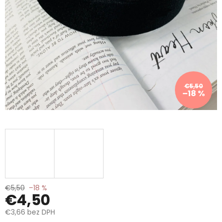
€5,50
–18 %
€5,50
–18 %
€4,50
€3,66 bez DPH