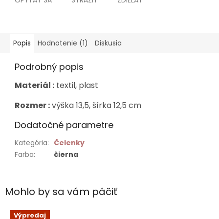
OPÝTAŤ SA
STRÁŽIŤ
ZDIEĽAŤ
Popis
Hodnotenie (1)
Diskusia
Podrobný popis
Materiál :
textil, plast
Rozmer :
výška 13,5, šírka 12,5 cm
Dodatočné parametre
Kategória
:
Čelenky
Farba
:
čierna
Mohlo by sa vám páčiť
Výpredaj