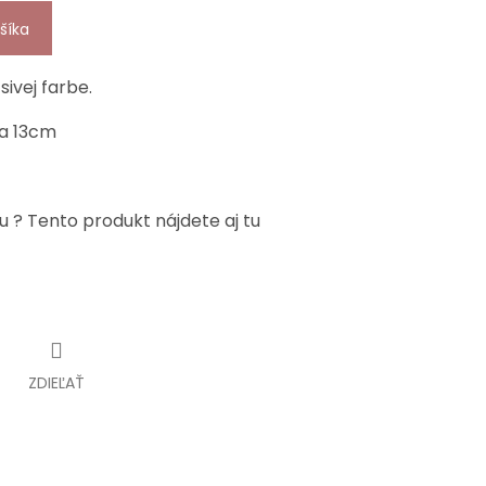
šíka
sivej farbe.
ka 13cm
u ? Tento produkt nájdete aj tu
ZDIEĽAŤ