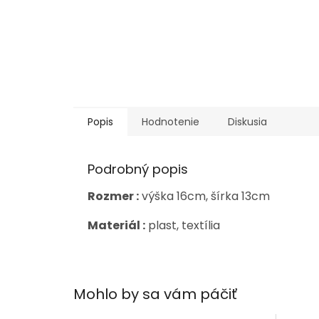
Popis
Hodnotenie
Diskusia
Podrobný popis
Rozmer :
výška 16cm, šírka 13cm
Materiál :
plast, textília
Mohlo by sa vám páčiť