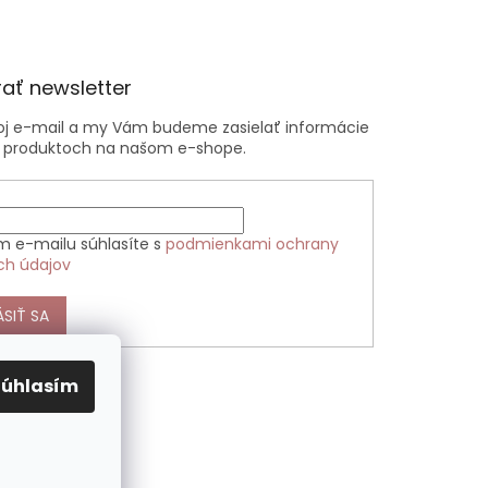
ať newsletter
voj e-mail a my Vám budeme zasielať informácie
 produktoch na našom e-shope.
m e-mailu súhlasíte s
podmienkami ochrany
ch údajov
ÁSIŤ SA
Súhlasím