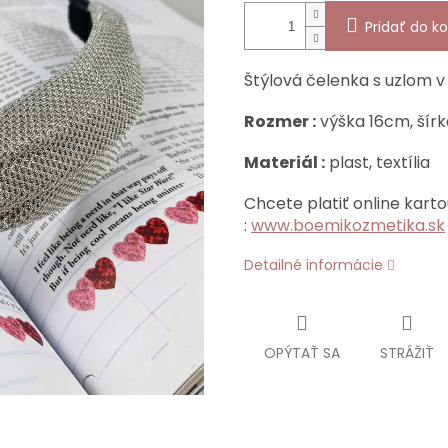
Pridať do ko
Štýlová čelenka s uzlom v 
Rozmer :
výška 16cm, šír
Materiál :
plast, textília
Chcete platiť online karto
:
www.boemikozmetika.sk
Detailné informácie
OPÝTAŤ SA
STRÁŽIŤ