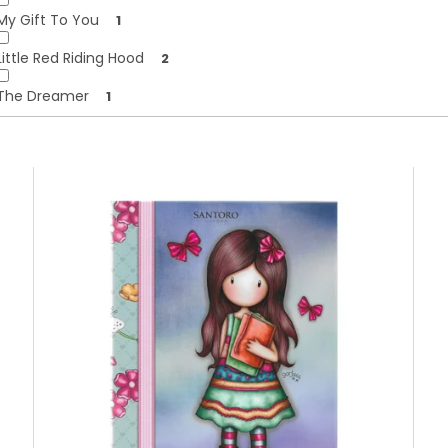
My Gift To You
1
Little Red Riding Hood
2
The Dreamer
1