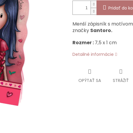
Pridať do ko
Menší zápisník s motívo
značky
Santoro.
Rozmer :
7,5 x 1 cm
Detailné informácie
OPÝTAŤ SA
STRÁŽIŤ