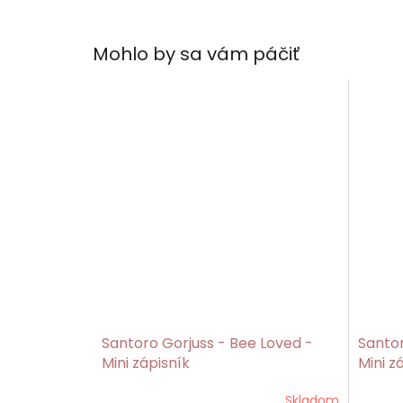
Mohlo by sa vám páčiť
Santoro Gorjuss - Bee Loved -
Santor
Mini zápisník
Mini z
Skladom