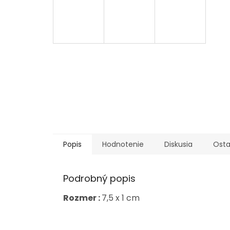
Popis
Hodnotenie
Diskusia
Osta
Podrobný popis
Rozmer :
7,5 x 1 cm