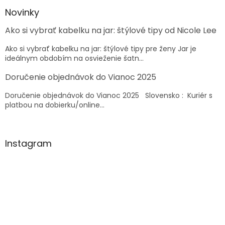
p
ä
Novinky
t
Ako si vybrať kabelku na jar: štýlové tipy od Nicole Lee
i
e
Ako si vybrať kabelku na jar: štýlové tipy pre ženy Jar je
ideálnym obdobím na osvieženie šatn...
Doručenie objednávok do Vianoc 2025
Doručenie objednávok do Vianoc 2025 Slovensko : Kuriér s
platbou na dobierku/online...
Instagram