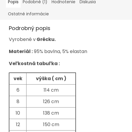
Popis
Podobné (1)
Hodnotenie
Diskusia
Ostatné informácie
Podrobný popis
Vyrobené v
Grécku.
Materiál :
95% bavlna, 5% elastan
Veľkostná tabuľka :
vek
výška ( cm )
6
114 cm
8
126 cm
10
138 cm
12
150 cm