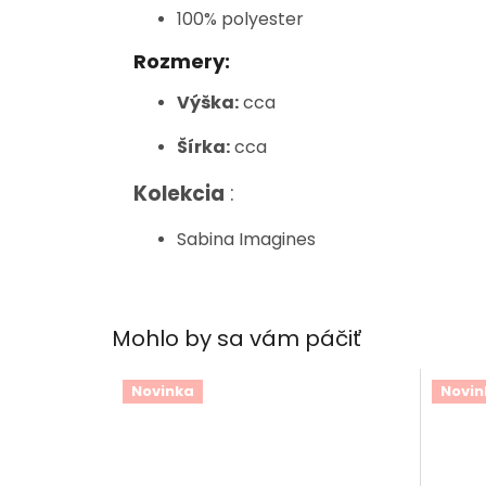
100% polyester
Rozmery:
Výška:
cca
Šírka:
cca
Kolekcia
:
Sabina Imagines
Mohlo by sa vám páčiť
Novinka
Novin