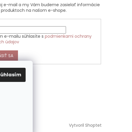
voj e-mail a my Vám budeme zasielať informácie
 produktoch na našom e-shope.
m e-mailu súhlasíte s
podmienkami ochrany
ch údajov
ÁSIŤ SA
Súhlasím
Vytvoril Shoptet