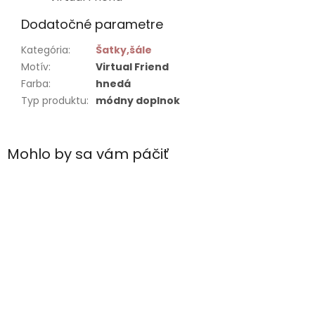
Dodatočné parametre
Kategória
:
Šatky,šále
Motív
:
Virtual Friend
Farba
:
hnedá
Typ produktu
:
módny doplnok
Mohlo by sa vám páčiť