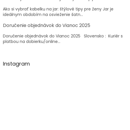
i
e
Ako si vybrať kabelku na jar: štýlové tipy pre ženy Jar je
ideálnym obdobím na osvieženie šatn...
Doručenie objednávok do Vianoc 2025
Doručenie objednávok do Vianoc 2025 Slovensko : Kuriér s
platbou na dobierku/online...
Instagram