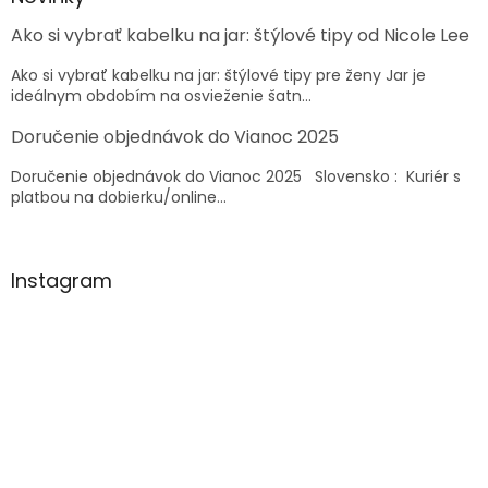
t
Ako si vybrať kabelku na jar: štýlové tipy od Nicole Lee
i
e
Ako si vybrať kabelku na jar: štýlové tipy pre ženy Jar je
ideálnym obdobím na osvieženie šatn...
Doručenie objednávok do Vianoc 2025
Doručenie objednávok do Vianoc 2025 Slovensko : Kuriér s
platbou na dobierku/online...
Instagram