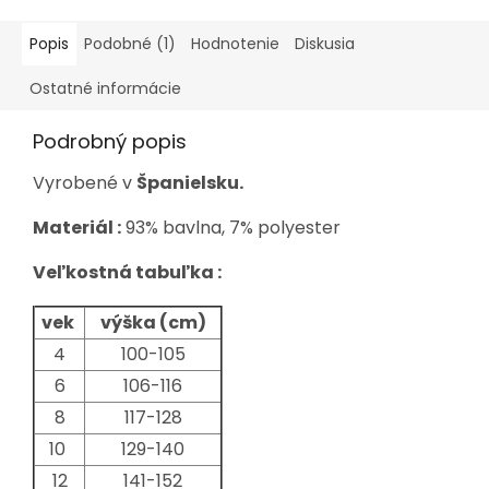
Popis
Podobné (1)
Hodnotenie
Diskusia
Ostatné informácie
Podrobný popis
Vyrobené v
Španielsku.
Materiál :
93% bavlna, 7% polyester
Veľkostná tabuľka :
vek
výška (cm)
4
100-105
6
106-116
8
117-128
10
129-140
12
141-152