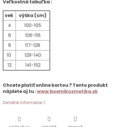
Veľkostná tabuľka :
vek
výška (cm)
4
100-105
6
106-116
8
117-128
10
129-140
12
141-152
Chcete platiť online kartou ? Tento produkt
nájdete aj tu :
www.boemikozmetika.sk
Detailné informácie