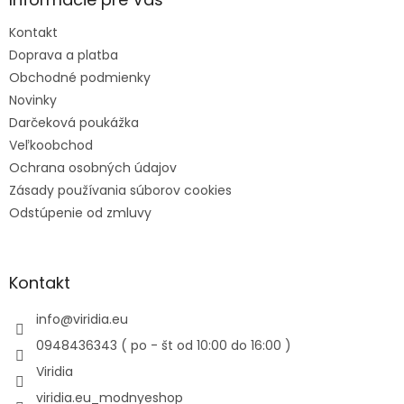
Kontakt
Doprava a platba
Obchodné podmienky
Novinky
Darčeková poukážka
Veľkoobchod
Ochrana osobných údajov
Zásady používania súborov cookies
Odstúpenie od zmluvy
Kontakt
info
@
viridia.eu
0948436343 ( po - št od 10:00 do 16:00 )
Viridia
viridia.eu_modnyeshop