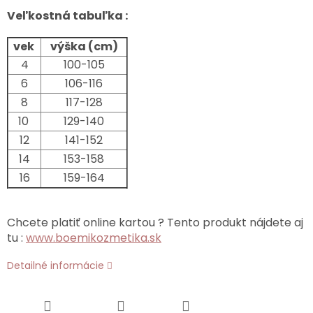
Veľkostná tabuľka :
vek
výška (cm)
4
100-105
6
106-116
8
117-128
10
129-140
12
141-152
14
153-158
16
159-164
Chcete platiť online kartou ? Tento produkt nájdete aj
tu :
www.boemikozmetika.sk
Detailné informácie