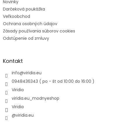
Novinky
Darčeková poukážka
Veľkoobchod
Ochrana osobných údajov
Zásady používania súborov cookies
Odstúpenie od zmluvy
Kontakt
info
@
viridia.eu
0948436343 ( po - št od 10:00 do 16:00 )
Viridia
viridia.eu_modnyeshop
Viridia
@viridia.eu