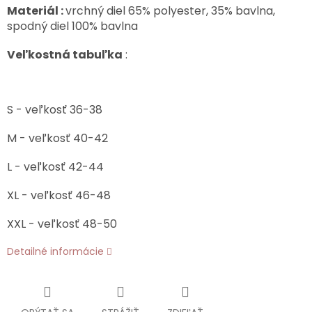
Materiál :
vrchný diel 65% polyester, 35% bavlna,
spodný diel 100% bavlna
Veľkostná tabuľka
:
S - veľkosť 36-38
M - veľkosť 40-42
L - veľkosť 42-44
XL - veľkosť 46-48
XXL - veľkosť 48-50
Detailné informácie