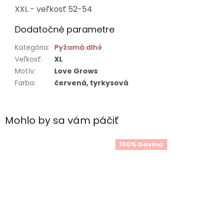
XXL - veľkosť 52-54
Dodatočné parametre
Kategória
:
Pyžamá dlhé
Veľkosť
:
XL
Motív
:
Love Grows
Farba
:
červená, tyrkysová
Mohlo by sa vám páčiť
100% bavlna