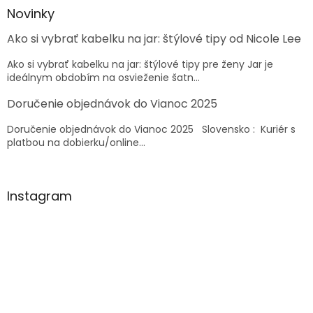
ä
Novinky
t
Ako si vybrať kabelku na jar: štýlové tipy od Nicole Lee
i
e
Ako si vybrať kabelku na jar: štýlové tipy pre ženy Jar je
ideálnym obdobím na osvieženie šatn...
Doručenie objednávok do Vianoc 2025
Doručenie objednávok do Vianoc 2025 Slovensko : Kuriér s
platbou na dobierku/online...
Instagram