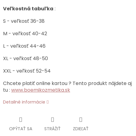
Veľkostná tabuľka
:
S - veľkosť 36-38
M - veľkosť 40-42
L - veľkosť 44-46
XL - veľkosť 48-50
XXL - veľkosť 52-54
Chcete platiť online kartou ? Tento produkt nájdete aj
tu :
www.boemikozmetika.sk
Detailné informácie
OPÝTAŤ SA
STRÁŽIŤ
ZDIEĽAŤ