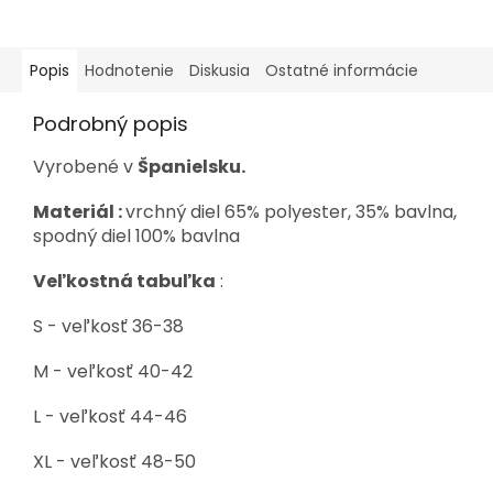
Popis
Hodnotenie
Diskusia
Ostatné informácie
Podrobný popis
Vyrobené v
Španielsku.
Materiál :
vrchný diel 65% polyester, 35% bavlna,
spodný diel 100% bavlna
Veľkostná tabuľka
:
S - veľkosť 36-38
M - veľkosť 40-42
L - veľkosť 44-46
XL - veľkosť 48-50